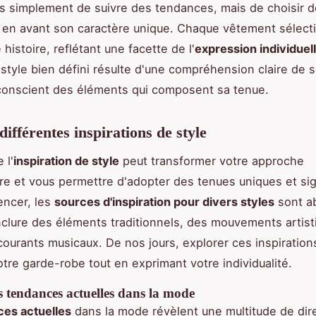
as simplement de suivre des tendances, mais de choisir 
 en avant son caractère unique. Chaque vêtement sélect
histoire, reflétant une facette de l'
expression individuel
style bien défini résulte d'une compréhension claire de
conscient des éléments qui composent sa tenue.
ifférentes inspirations de style
 l'
inspiration de style
peut transformer votre approche
re et vous permettre d'adopter des tenues uniques et sign
ncer, les
sources d'inspiration pour divers styles
sont a
nclure des éléments traditionnels, des mouvements artist
urants musicaux. De nos jours, explorer ces inspiratio
otre garde-robe tout en exprimant votre individualité.
 tendances actuelles dans la mode
es actuelles
dans la mode révèlent une multitude de dir