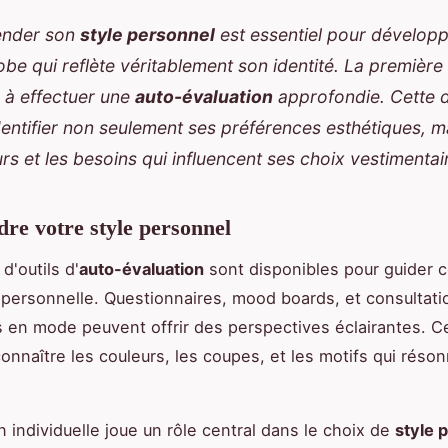
ender son
style personnel
est essentiel pour dévelop
be qui reflète véritablement son identité. La première
 à effectuer une
auto-évaluation
approfondie. Cette
dentifier non seulement ses préférences esthétiques, m
urs et les besoins qui influencent ses choix vestimentai
e votre style personnel
d'outils d'
auto-évaluation
sont disponibles pour guider c
 personnelle. Questionnaires, mood boards, et consultat
 en mode peuvent offrir des perspectives éclairantes. Ce
connaître les couleurs, les coupes, et les motifs qui réson
n individuelle joue un rôle central dans le choix de
style 