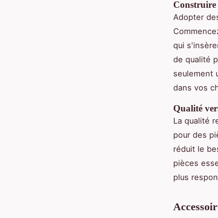
Construire
Adopter des
Commencez 
qui s'insèr
de qualité
seulement u
dans vos ch
Qualité ve
La qualité 
pour des pi
réduit le b
pièces esse
plus respon
Accessoir