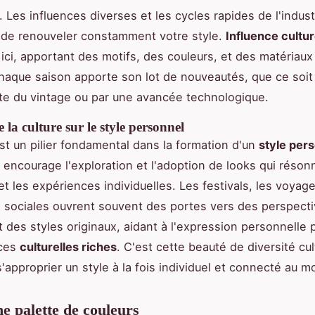
. Les influences diverses et les cycles rapides de l'indust
 de renouveler constamment votre style.
Influence cultur
l ici, apportant des motifs, des couleurs, et des matériau
Chaque saison apporte son lot de nouveautés, que ce soit
e du vintage ou par une avancée technologique.
 la culture sur le style personnel
est un pilier fondamental dans la formation d'un
style per
le encourage l'exploration et l'adoption de looks qui réso
et les expériences individuelles. Les festivals, les voyage
s sociales ouvrent souvent des portes vers des perspect
t des styles originaux, aidant à l'expression personnelle 
nces
culturelles riches
. C'est cette beauté de diversité cul
'approprier un style à la fois individuel et connecté au m
ne palette de couleurs