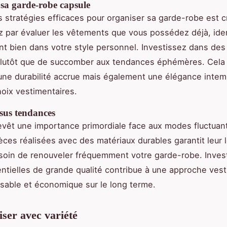
 sa garde-robe capsule
 stratégies efficaces pour organiser sa garde-robe est cr
par évaluer les vêtements que vous possédez déjà, iden
ent bien dans votre style personnel. Investissez dans de
 plutôt que de succomber aux tendances éphémères. Cela
ne durabilité accrue mais également une élégance intem
oix vestimentaires.
rsus tendances
revêt une importance primordiale face aux modes fluctuan
èces réalisées avec des matériaux durables garantit leur 
esoin de renouveler fréquemment votre garde-robe. Inves
ntielles de grande qualité contribue à une approche vest
sable et économique sur le long terme.
iser avec variété