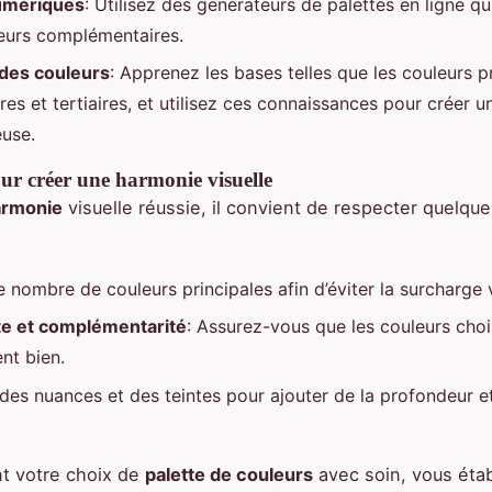
numériques
: Utilisez des générateurs de palettes en ligne qu
eurs complémentaires.
des couleurs
: Apprenez les bases telles que les couleurs p
res et tertiaires, et utilisez ces connaissances pour créer
use.
ur créer une harmonie visuelle
armonie
visuelle réussie, il convient de respecter quelque
e nombre de couleurs principales afin d’éviter la surcharge v
e et complémentarité
: Assurez-vous que les couleurs choi
nt bien.
des nuances et des teintes pour ajouter de la profondeur et 
t votre choix de
palette de couleurs
avec soin, vous éta