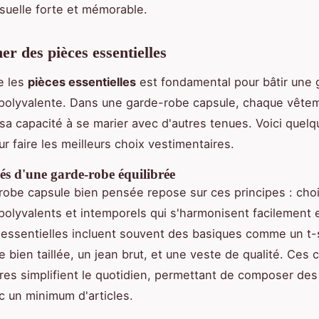
isuelle forte et mémorable.
er des pièces essentielles
e les
pièces essentielles
est fondamental pour bâtir une
 polyvalente. Dans une garde-robe capsule, chaque vête
 sa capacité à se marier avec d'autres tenues. Voici quel
r faire les meilleurs choix vestimentaires.
és d'une garde-robe équilibrée
obe capsule bien pensée repose sur ces principes : choi
olyvalents et intemporels qui s'harmonisent facilement 
essentielles incluent souvent des basiques comme un t-s
 bien taillée, un jean brut, et une veste de qualité. Ces 
res simplifient le quotidien, permettant de composer de
c un minimum d'articles.